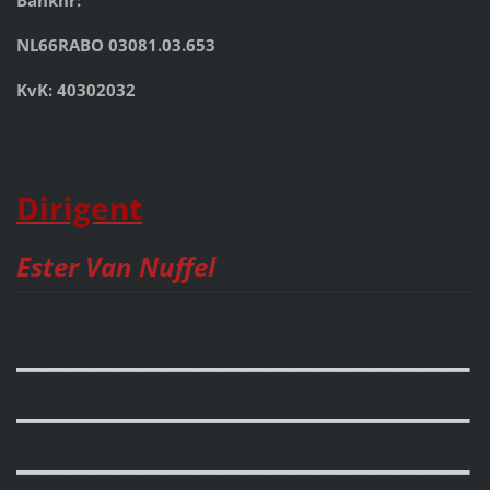
NL66RABO 03081.03.653
KvK: 40302032
Dirigent
Ester Van Nuffel
__________________
__________________
__________________