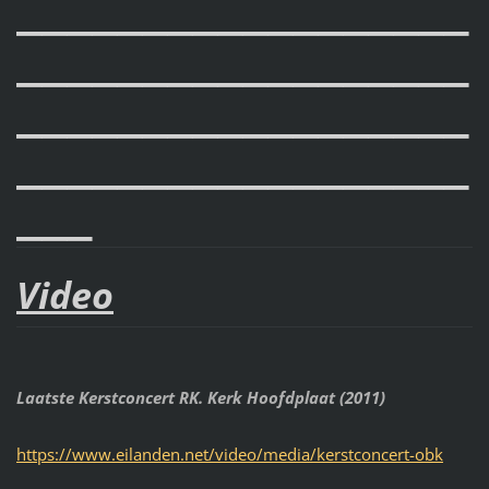
__________________
__________________
__________________
__________________
___
Video
Laatste Kerstconcert RK. Kerk Hoofdplaat (2011)
https://www.eilanden.net/video/media/kerstconcert-obk