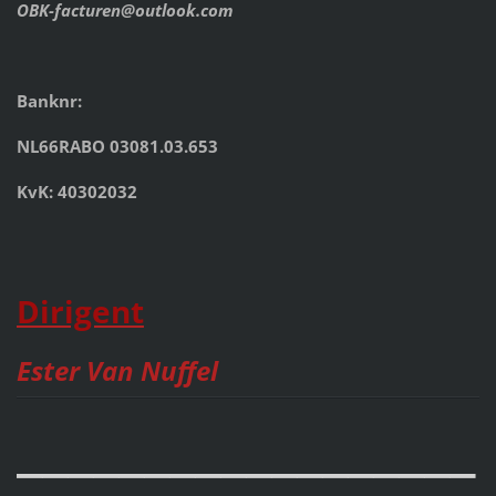
OBK-facturen@outlook.com
Banknr:
NL66RABO 03081.03.653
KvK: 40302032
Dirigent
Ester Van Nuffel
__________________
__________________