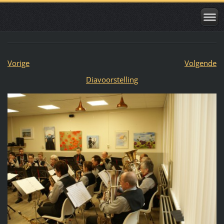
Vorige
Volgende
Diavoorstelling