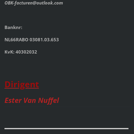
OBK-facturen@outlook.com
Banknr:
NL66RABO 03081.03.653
KvK: 40302032
Dirigent
Ester Van Nuffel
__________________
__________________