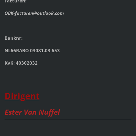
Facturen:
OBK-facturen@outlook.com
Banknr:
NL66RABO 03081.03.653
KvK: 40302032
Dirigent
Ester Van Nuffel
__________________