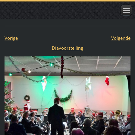
Vorige
Volgende
Diavoorstelling