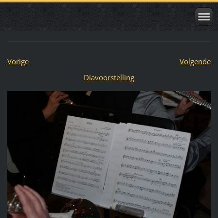
Vorige
Volgende
Diavoorstelling