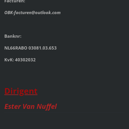
Facturen:
OBK-facturen@outlook.com
Banknr:
NL66RABO 03081.03.653
KvK: 40302032
Dirigent
Ester Van Nuffel
__________________